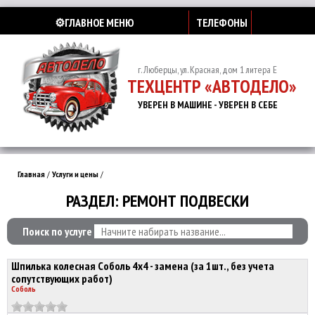
⚙️ГЛАВНОЕ МЕНЮ
ТЕЛЕФОНЫ
г. Люберцы, ул. Красная, дом 1 литера Е
ТЕХЦЕНТР «АВТОДЕЛО»
УВЕРЕН В МАШИНЕ - УВЕРЕН В СЕБЕ
Главная
/
Услуги и цены
/
РАЗДЕЛ: РЕМОНТ ПОДВЕСКИ
Поиск по услуге
Шпилька колесная Соболь 4х4 - замена (за 1шт., без учета
сопутствующих работ)
Соболь