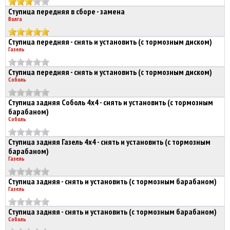
Ступица передняя в сборе - замена
Волга
Ступица передняя - снять и установить (с тормозным диском)
Газель
Ступица передняя - снять и установить (с тормозным диском)
Соболь
Ступица задняя Соболь 4х4 - снять и установить (с тормозным
барабаном)
Соболь
Ступица задняя Газель 4х4 - снять и установить (с тормозным
барабаном)
Газель
Ступица задняя - снять и установить (с тормозным барабаном)
Газель
Ступица задняя - снять и установить (с тормозным барабаном)
Соболь