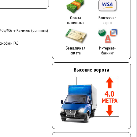
Оплата
Банковские
наличными
карты
405/406
Камминз (Cummins)
🔹
омобили ГАЗ
Безналичная
Интернет-
оплата
банкинг
Высокие ворота