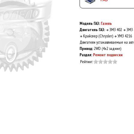
Модель ГАЗ:
Газель
Двигатель ГАЗ:
ЗМЗ 402
ЗМЗ 
🔹
🔹
Крайслер (Chrysler)
УМЗ 4216
🔹
🔹
Двигатели устанавливаемые на авт
Привод:
2WD (4x2 задние)
Раздел:
Ремонт подвески
Рейтинг: