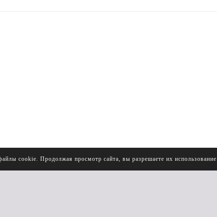
файлы cookie. Продолжая просмотр сайта, вы разрешаете их использовани