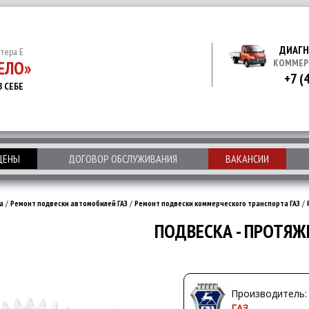
ДИАГН
итера Е
ЕЛО»
КОММЕР
+7 (
В СЕБЕ
 ЦЕНЫ
ДОГОВОР ОБСЛУЖИВАНИЯ
ВАКАНСИИ
а
/
Ремонт подвески автомобилей ГАЗ
/
Ремонт подвески коммерческого транспорта ГАЗ
/
ПОДВЕСКА - ПРОТЯЖ
Производитель:
ГАЗ