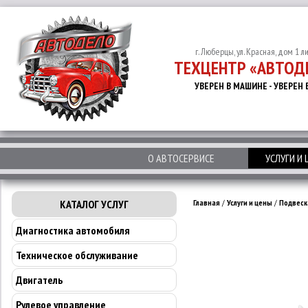
г. Люберцы, ул. Красная, дом 1 л
ТЕХЦЕНТР «АВТОД
УВЕРЕН В МАШИНЕ - УВЕРЕН 
О АВТОСЕРВИСЕ
УСЛУГИ И
КАТАЛОГ УСЛУГ
Главная
/
Услуги и цены
/
Подвеск
Диагностика автомобиля
Техническое обслуживание
Двигатель
Рулевое управление