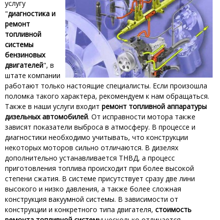
услугу
"
диагностика и
ремонт
топливной
системы
бензиновых
двигателей
", в
штате компании
работают только настоящие специалисты. Если произошла
поломка такого характера, рекомендуем к нам обращаться.
Также в наши услуги входит
ремонт топливной аппаратуры
дизельных автомобилей
. От исправности мотора также
зависят показатели выброса в атмосферу. В процессе и
диагностики необходимо учитывать, что конструкции
некоторых моторов сильно отличаются. В дизелях
дополнительно устанавливается ТНВД, а процесс
приготовления топлива происходит при более высокой
степени сжатия. В системе присутствует сразу две лини
высокого и низко давления, а также более сложная
конструкция вакуумной системы. В зависимости от
конструкции и конкретного типа двигателя,
стоимость
ремонта топливной системы
несколько отличается.