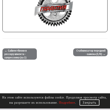
← Сайлентблоки в
Стабилизатор передний
рессору клиента -
- замена (С/О) →
запрессовка (за 1)
На этом сайте используются файлы cookie. Продолжая просмотр сайта,
Закрыть
вы разрешаете их использование.
Подробнее
.