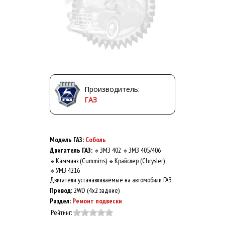
Производитель:
ГАЗ
Модель ГАЗ:
Соболь
Двигатель ГАЗ:
ЗМЗ 402
ЗМЗ 405/406
🔹
🔹
Камминз (Cummins)
Крайслер (Chrysler)
🔹
🔹
УМЗ 4216
🔹
Двигатели устанавливаемые на автомобили ГАЗ
Привод:
2WD (4x2 задние)
Раздел:
Ремонт подвески
Рейтинг: