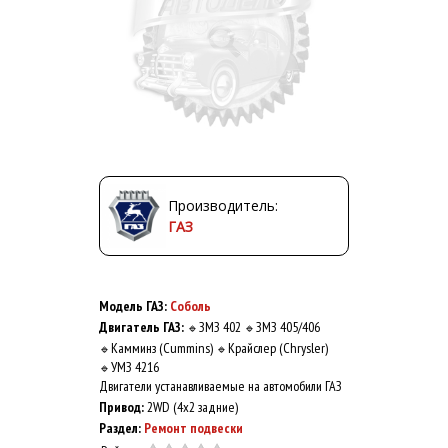
Производитель:
ГАЗ
Модель ГАЗ:
Соболь
Двигатель ГАЗ:
ЗМЗ 402
ЗМЗ 405/406
🔹
🔹
Камминз (Cummins)
Крайслер (Chrysler)
🔹
🔹
УМЗ 4216
🔹
Двигатели устанавливаемые на автомобили ГАЗ
Привод:
2WD (4x2 задние)
Раздел:
Ремонт подвески