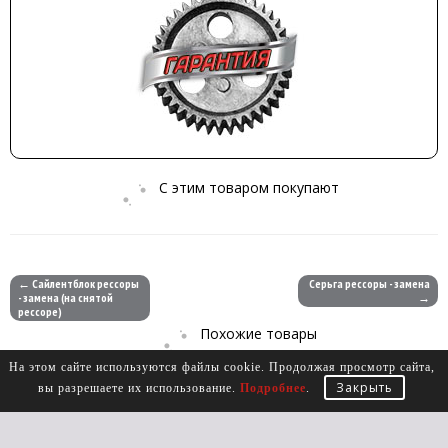
C этим товаром покупают
← Сайлентблок рессоры
Серьга рессоры - замена
- замена (на снятой
→
рессоре)
Похожие товары
На этом сайте используются файлы cookie. Продолжая просмотр сайта,
Закрыть
вы разрешаете их использование.
Подробнее
.