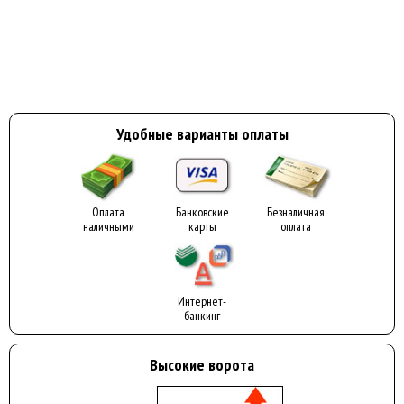
Удобные варианты оплаты
Оплата
Банковские
Безналичная
наличными
карты
оплата
Интернет-
банкинг
Высокие ворота