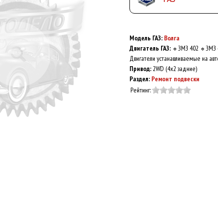
Модель ГАЗ:
Волга
Двигатель ГАЗ:
ЗМЗ 402
ЗМЗ 
🔹
🔹
Двигатели устанавливаемые на авт
Привод:
2WD (4x2 задние)
Раздел:
Ремонт подвески
Рейтинг: