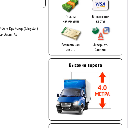
Оплата
Банковские
наличными
карты
406
Крайслер (Chrysler)
🔹
омобили ГАЗ
Безналичная
Интернет-
оплата
банкинг
Высокие ворота