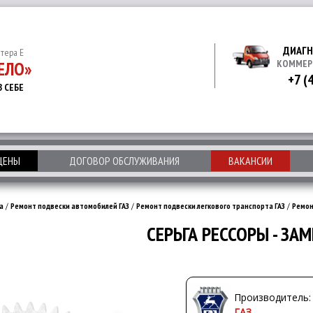
ДИАГН
итера Е
ЕЛО»
КОММЕР
+7 (
В СЕБЕ
 ЦЕНЫ
ДОГОВОР ОБСЛУЖИВАНИЯ
ВАКАНСИИ
а
/
Ремонт подвески автомобилей ГАЗ
/
Ремонт подвески легкового транспорта ГАЗ
/
Ремон
СЕРЬГА РЕССОРЫ - ЗА
Производитель:
ГАЗ