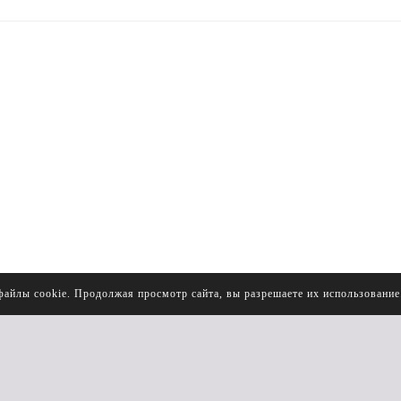
файлы cookie. Продолжая просмотр сайта, вы разрешаете их использовани