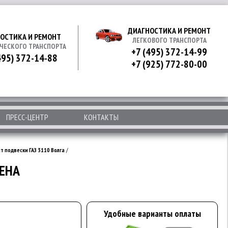
ДИАГНОСТИКА И РЕМОНТ
ОСТИКА И РЕМОНТ
ЛЕГКОВОГО ТРАНСПОРТА
ЧЕСКОГО ТРАНСПОРТА
+7 (495) 372-14-99
495) 372-14-88
+7 (925) 772-80-00
ПРЕСС-ЦЕНТР
КОНТАКТЫ
т подвески ГАЗ 3110 Волга
/
МЕНА
Удобные варианты оплаты