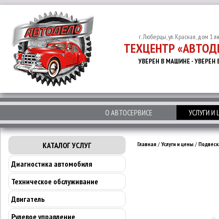
г. Люберцы, ул. Красная, дом 1 л
ТЕХЦЕНТР «АВТОД
УВЕРЕН В МАШИНЕ - УВЕРЕН 
О АВТОСЕРВИСЕ
УСЛУГИ И
КАТАЛОГ УСЛУГ
Главная
/
Услуги и цены
/
Подвеск
Диагностика автомобиля
Техническое обслуживание
Двигатель
Рулевое управление