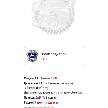
Производитель:
ГАЗ
Модель ГАЗ:
Газель NEXT
Двигатель ГАЗ:
Камминз (Cummins)
🔹
Эвотек (EvoTech)
🔹
Двигатели устанавливаемые на автомобили ГАЗ
Привод:
2WD (4x2 задние)
Раздел:
Ремонт подвески
Рейтинг: