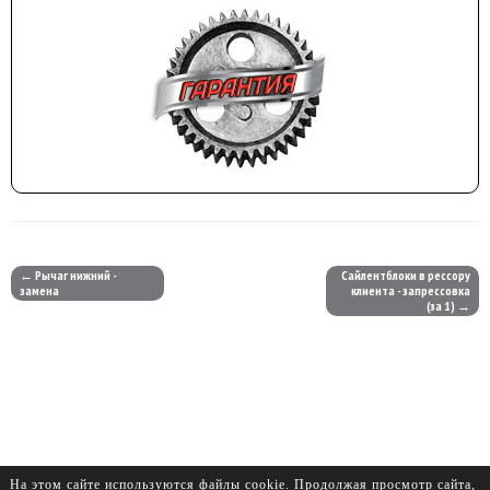
← Рычаг нижний -
Сайлентблоки в рессору
замена
клиента - запрессовка
(за 1) →
На этом сайте используются файлы cookie. Продолжая просмотр сайта,