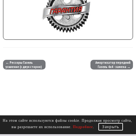
← Рессоры Газель
Амортизатор передний
усиление (с двух сторон)
Газель 4х4 - замена →
На этом сайте используются файлы cookie. Продолжая просмотр сайта,
Закрыть
вы разрешаете их использование.
Подробнее
.