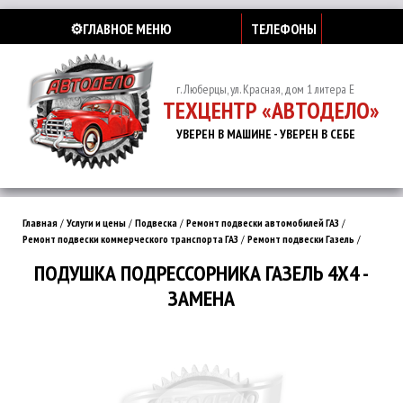
⚙️ГЛАВНОЕ МЕНЮ
ТЕЛЕФОНЫ
г. Люберцы, ул. Красная, дом 1 литера Е
ТЕХЦЕНТР «АВТОДЕЛО»
УВЕРЕН В МАШИНЕ - УВЕРЕН В СЕБЕ
Главная
/
Услуги и цены
/
Подвеска
/
Ремонт подвески автомобилей ГАЗ
/
Ремонт подвески коммерческого транспорта ГАЗ
/
Ремонт подвески Газель
/
ПОДУШКА ПОДРЕССОРНИКА ГАЗЕЛЬ 4Х4 -
ЗАМЕНА