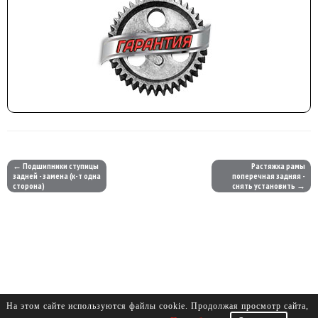
← Подшипники ступицы
Растяжка рамы
задней - замена (к-т одна
поперечная задняя -
сторона)
снять установить →
На этом сайте используются файлы cookie. Продолжая просмотр сайта,