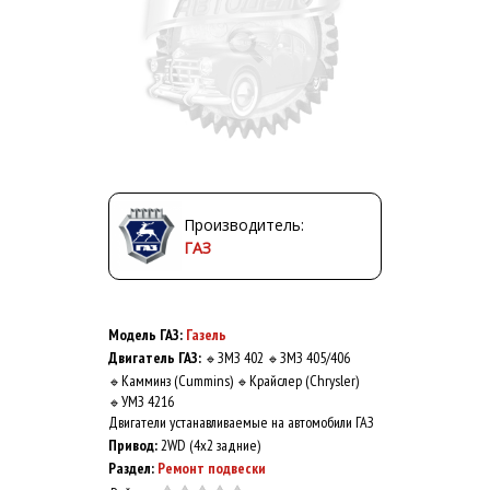
Производитель:
ГАЗ
Модель ГАЗ:
Газель
Двигатель ГАЗ:
ЗМЗ 402
ЗМЗ 405/406
🔹
🔹
Камминз (Cummins)
Крайслер (Chrysler)
🔹
🔹
УМЗ 4216
🔹
Двигатели устанавливаемые на автомобили ГАЗ
Привод:
2WD (4x2 задние)
Раздел:
Ремонт подвески