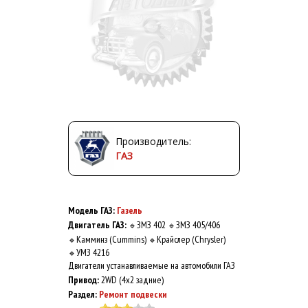
Производитель:
ГАЗ
Модель ГАЗ:
Газель
Двигатель ГАЗ:
ЗМЗ 402
ЗМЗ 405/406
🔹
🔹
Камминз (Cummins)
Крайслер (Chrysler)
🔹
🔹
УМЗ 4216
🔹
Двигатели устанавливаемые на автомобили ГАЗ
Привод:
2WD (4x2 задние)
Раздел:
Ремонт подвески