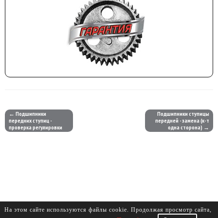
← Подшипники
Подшипники ступицы
передних ступиц -
передней - замена (к-т
проверка регулировки
одна сторона) →
На этом сайте используются файлы cookie. Продолжая просмотр сайта,