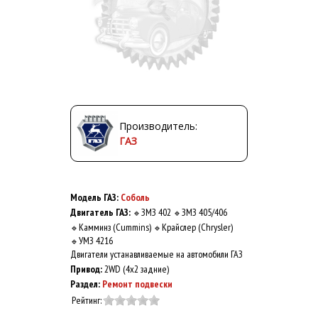
Производитель:
ГАЗ
Модель ГАЗ:
Соболь
Двигатель ГАЗ:
ЗМЗ 402
ЗМЗ 405/406
🔹
🔹
Камминз (Cummins)
Крайслер (Chrysler)
🔹
🔹
УМЗ 4216
🔹
Двигатели устанавливаемые на автомобили ГАЗ
Привод:
2WD (4x2 задние)
Раздел:
Ремонт подвески
Рейтинг: