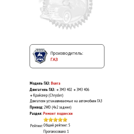
Производитель:
ГАЗ
Модель ГАЗ:
Волга
Двигатель ГАЗ:
ЗМЗ 402
ЗМЗ 406
🔹
🔹
Крайслер (Chrysler)
🔹
Двигатели устанавливаемые на автомобили ГАЗ
Привод:
2WD (4x2 задние)
Раздел:
Ремонт подвески
Общий рейтинг: 5
Рейтинг:
Проголосовало: 1