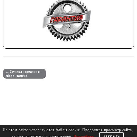
← Ступица передняя в
сборе - замена
На этом сайте используются файлы cookie. Продолжая просмотр сайта,
Закрыть
вы разрешаете их использование.
Подробнее
.