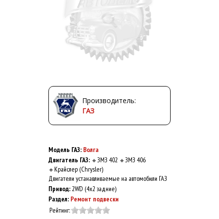
Производитель:
ГАЗ
Модель ГАЗ:
Волга
Двигатель ГАЗ:
ЗМЗ 402
ЗМЗ 406
🔹
🔹
Крайслер (Chrysler)
🔹
Двигатели устанавливаемые на автомобили ГАЗ
Привод:
2WD (4x2 задние)
Раздел:
Ремонт подвески
Рейтинг: