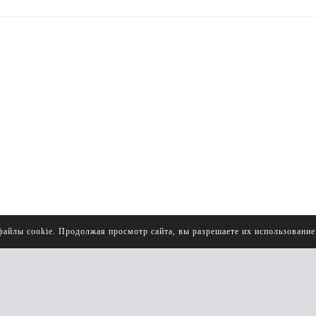
файлы cookie. Продолжая просмотр сайта, вы разрешаете их использовани