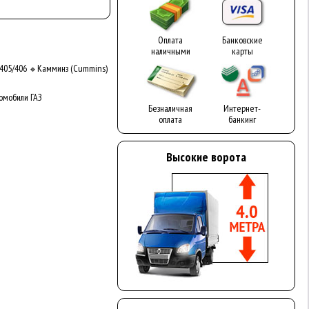
Оплата
Банковские
наличными
карты
405/406
Камминз (Cummins)
🔹
омобили ГАЗ
Безналичная
Интернет-
оплата
банкинг
Высокие ворота