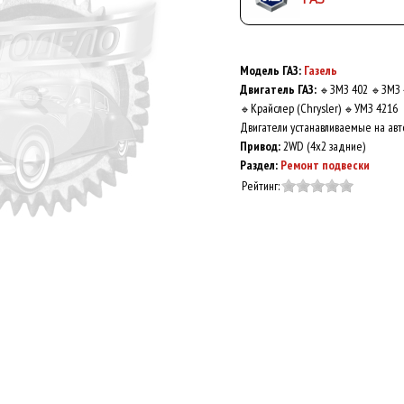
Модель ГАЗ:
Газель
Двигатель ГАЗ:
ЗМЗ 402
ЗМЗ 
🔹
🔹
Крайслер (Chrysler)
УМЗ 4216
🔹
🔹
Двигатели устанавливаемые на авт
Привод:
2WD (4x2 задние)
Раздел:
Ремонт подвески
Рейтинг: