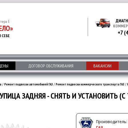
ДИАГН
итера Е
ЕЛО»
КОММЕР
+7 (
В СЕБЕ
 ЦЕНЫ
ДОГОВОР ОБСЛУЖИВАНИЯ
ВАКАНСИИ
а
/
Ремонт подвески автомобилей ГАЗ
/
Ремонт подвески коммерческого транспорта ГАЗ
/
УПИЦА ЗАДНЯЯ - СНЯТЬ И УСТАНОВИТЬ (
Производитель:
ГАЗ