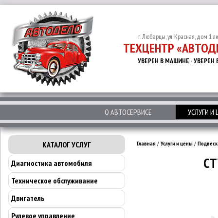
г. Люберцы, ул. Красная, дом 1 л
ТЕХЦЕНТР «АВТОД
УВЕРЕН В МАШИНЕ - УВЕРЕН 
О АВТОСЕРВИСЕ
УСЛУГИ И
КАТАЛОГ УСЛУГ
Главная
/
Услуги и цены
/
Подвеск
СТ
Диагностика автомобиля
Техническое обслуживание
Двигатель
Рулевое управление