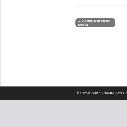
← Стремянка подвески -
замена
На этом сайте используются 