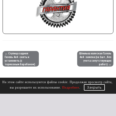
← Ступица задняя
Шпилька колесная Газель
Газель 4х4 - снять и
4х4 - замена (за 1шт., без
установить (с
учета сопутствующих
тормозным барабаном)
работ) →
На этом сайте используются файлы cookie. Продолжая просмотр сайта,
Закрыть
вы разрешаете их использование.
Подробнее
.