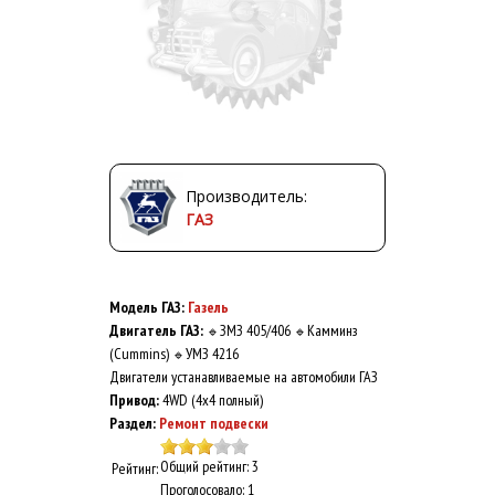
Производитель:
ГАЗ
Модель ГАЗ:
Газель
Двигатель ГАЗ:
ЗМЗ 405/406
Камминз
🔹
🔹
(Cummins)
УМЗ 4216
🔹
Двигатели устанавливаемые на автомобили ГАЗ
Привод:
4WD (4x4 полный)
Раздел:
Ремонт подвески
Общий рейтинг: 3
Рейтинг:
Проголосовало: 1