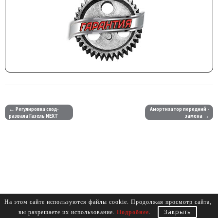
← Регулировка сход-
Амортизатор передний -
развала Газель NEXT
замена →
На этом сайте используются файлы cookie. Продолжая просмотр сайта,
Закрыть
вы разрешаете их использование.
Подробнее
.