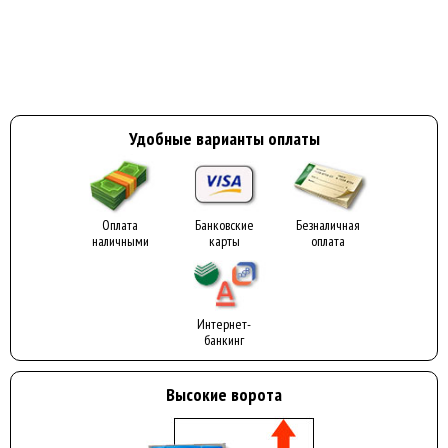
Удобные варианты оплаты
Оплата
Банковские
Безналичная
наличными
карты
оплата
Интернет-
банкинг
Высокие ворота