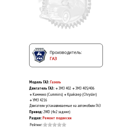
Производитель:
ГАЗ
Модель ГАЗ:
Газель
Двигатель ГАЗ:
ЗМЗ 402
ЗМЗ 405/406
🔹
🔹
Камминз (Cummins)
Крайслер (Chrysler)
🔹
🔹
УМЗ 4216
🔹
Двигатели устанавливаемые на автомобили ГАЗ
Привод:
2WD (4x2 задние)
Раздел:
Ремонт подвески
Рейтинг: