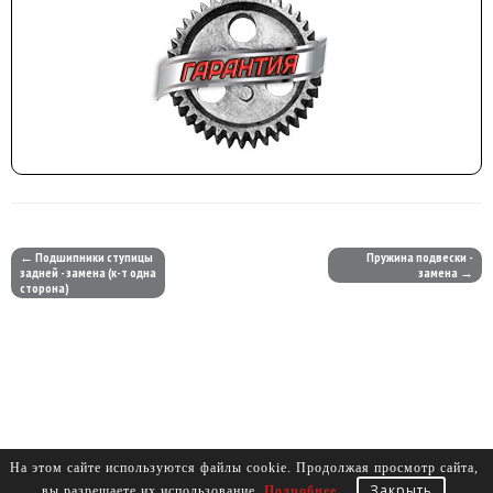
← Подшипники ступицы
Пружина подвески -
задней - замена (к-т одна
замена →
сторона)
На этом сайте используются файлы cookie. Продолжая просмотр сайта,
Закрыть
вы разрешаете их использование.
Подробнее
.