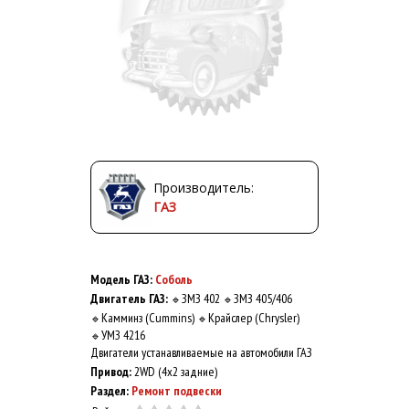
Производитель:
ГАЗ
Модель ГАЗ:
Соболь
Двигатель ГАЗ:
ЗМЗ 402
ЗМЗ 405/406
🔹
🔹
Камминз (Cummins)
Крайслер (Chrysler)
🔹
🔹
УМЗ 4216
🔹
Двигатели устанавливаемые на автомобили ГАЗ
Привод:
2WD (4x2 задние)
Раздел:
Ремонт подвески