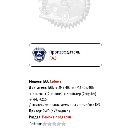
Производитель:
ГАЗ
Модель ГАЗ:
Соболь
Двигатель ГАЗ:
ЗМЗ 402
ЗМЗ 405/406
🔹
🔹
Камминз (Cummins)
Крайслер (Chrysler)
🔹
🔹
УМЗ 4216
🔹
Двигатели устанавливаемые на автомобили ГАЗ
Привод:
2WD (4x2 задние)
Раздел:
Ремонт подвески
Рейтинг: