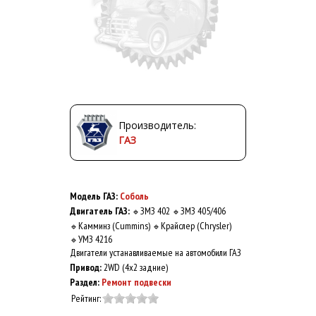
Производитель:
ГАЗ
Модель ГАЗ:
Соболь
Двигатель ГАЗ:
ЗМЗ 402
ЗМЗ 405/406
🔹
🔹
Камминз (Cummins)
Крайслер (Chrysler)
🔹
🔹
УМЗ 4216
🔹
Двигатели устанавливаемые на автомобили ГАЗ
Привод:
2WD (4x2 задние)
Раздел:
Ремонт подвески
Рейтинг: