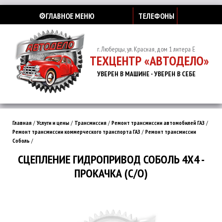
⚙️ГЛАВНОЕ МЕНЮ
ТЕЛЕФОНЫ
г. Люберцы, ул. Красная, дом 1 литера Е
ТЕХЦЕНТР «АВТОДЕЛО»
УВЕРЕН В МАШИНЕ - УВЕРЕН В СЕБЕ
Главная
/
Услуги и цены
/
Трансмиссия
/
Ремонт трансмиссии автомобилей ГАЗ
/
Ремонт трансмиссии коммерческого транспорта ГАЗ
/
Ремонт трансмиссии
Соболь
/
СЦЕПЛЕНИЕ ГИДРОПРИВОД СОБОЛЬ 4Х4 -
ПРОКАЧКА (С/О)