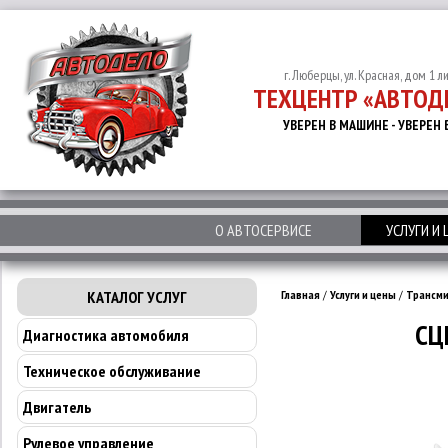
г. Люберцы, ул. Красная, дом 1 л
ТЕХЦЕНТР «АВТОД
УВЕРЕН В МАШИНЕ - УВЕРЕН 
О АВТОСЕРВИСЕ
УСЛУГИ И
КАТАЛОГ УСЛУГ
Главная
/
Услуги и цены
/
Трансми
СЦ
Диагностика автомобиля
Техническое обслуживание
Двигатель
Рулевое управление