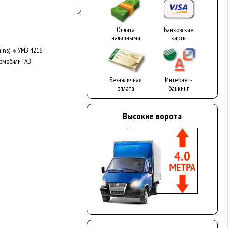
Оплата
Банковские
наличными
карты
ins)
УМЗ 4216
🔹
омобили ГАЗ
Безналичная
Интернет-
оплата
банкинг
Высокие ворота