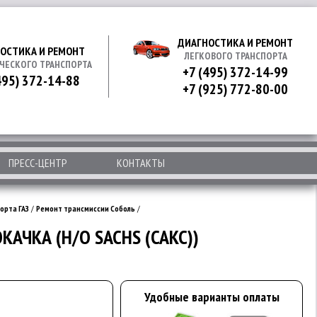
ДИАГНОСТИКА И РЕМОНТ
ОСТИКА И РЕМОНТ
ЛЕГКОВОГО ТРАНСПОРТА
ЧЕСКОГО ТРАНСПОРТА
+7 (495) 372-14-99
495) 372-14-88
+7 (925) 772-80-00
ПРЕСС-ЦЕНТР
КОНТАКТЫ
орта ГАЗ
/
Ремонт трансмиссии Соболь
/
АЧКА (Н/О SACHS (САКС))
Удобные варианты оплаты