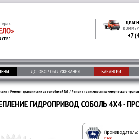
ДИАГН
итера Е
ЕЛО»
КОММЕР
+7 (
В СЕБЕ
 ЦЕНЫ
ДОГОВОР ОБСЛУЖИВАНИЯ
ВАКАНСИИ
ссия
/
Ремонт трансмиссии автомобилей ГАЗ
/
Ремонт трансмиссии коммерческого трансп
ЕПЛЕНИЕ ГИДРОПРИВОД СОБОЛЬ 4Х4 - ПРОК
Производитель:
ГАЗ