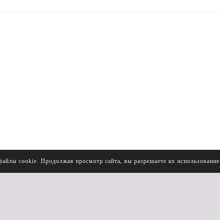
файлы cookie. Продолжая просмотр сайта, вы разрешаете их использовани