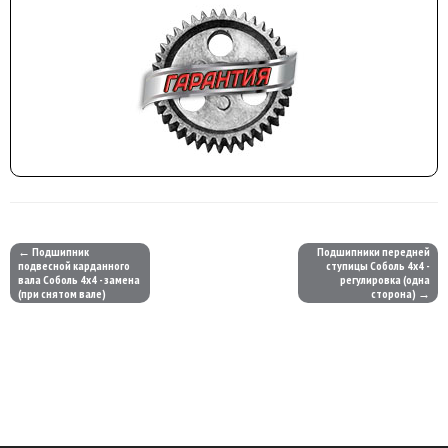
← Подшипник
Подшипники передней
подвесной карданного
ступицы Соболь 4х4 -
вала Соболь 4х4 - замена
регулировка (одна
(при снятом вале)
сторона) →