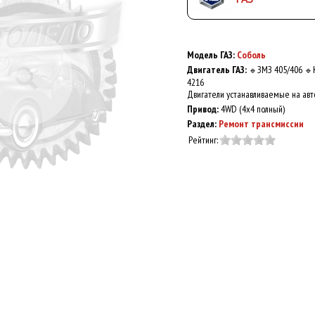
Модель ГАЗ:
Соболь
Двигатель ГАЗ:
ЗМЗ 405/406
🔹
🔹
4216
Двигатели устанавливаемые на авт
Привод:
4WD (4x4 полный)
Раздел:
Ремонт трансмиссии
Рейтинг: