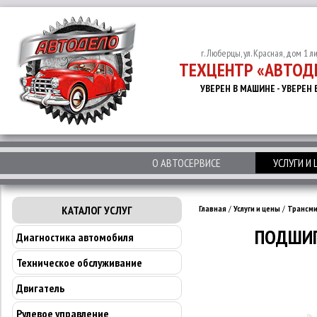
г. Люберцы, ул. Красная, дом 1 л
ТЕХЦЕНТР «АВТОД
УВЕРЕН В МАШИНЕ - УВЕРЕН 
О АВТОСЕРВИСЕ
УСЛУГИ И
КАТАЛОГ УСЛУГ
Главная
/
Услуги и цены
/
Трансми
ПОДШИП
Диагностика автомобиля
Техническое обслуживание
Двигатель
Рулевое управление