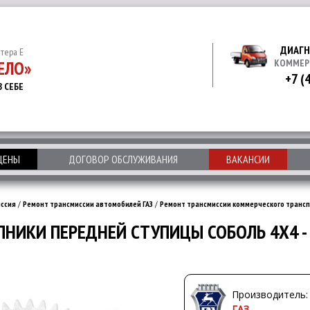
ДИАГН
итера Е
ЕЛО»
КОММЕР
+7 (
В СЕБЕ
 ЦЕНЫ
ДОГОВОР ОБСЛУЖИВАНИЯ
ВАКАНСИИ
ссия
/
Ремонт трансмиссии автомобилей ГАЗ
/
Ремонт трансмиссии коммерческого трансп
НИКИ ПЕРЕДНЕЙ СТУПИЦЫ СОБОЛЬ 4Х4 - 
Производитель:
ГАЗ