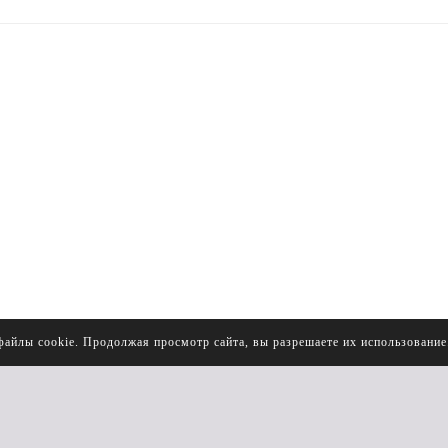
файлы cookie. Продолжая просмотр сайта, вы разрешаете их использовани