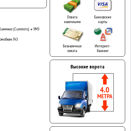
Оплата
Банковские
наличными
карты
Камминз (Cummins)
УМЗ
🔹
омобили ГАЗ
Безналичная
Интернет-
оплата
банкинг
Высокие ворота