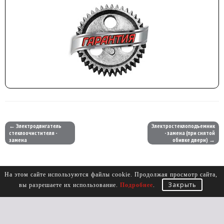
← Электродвигатель
Электростеклоподъемник
стеклоочистителя -
- замена (при снятой
замена
обивке двери) →
На этом сайте используются файлы cookie. Продолжая просмотр сайта,
Закрыть
вы разрешаете их использование.
Подробнее
.