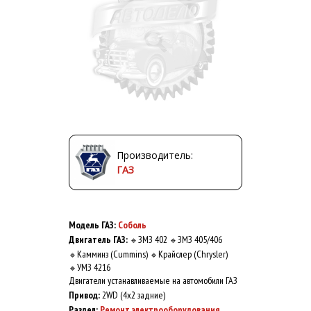
Производитель:
ГАЗ
Модель ГАЗ:
Соболь
Двигатель ГАЗ:
ЗМЗ 402
ЗМЗ 405/406
🔹
🔹
Камминз (Cummins)
Крайслер (Chrysler)
🔹
🔹
УМЗ 4216
🔹
Двигатели устанавливаемые на автомобили ГАЗ
Привод:
2WD (4x2 задние)
Раздел:
Ремонт электрооборудования