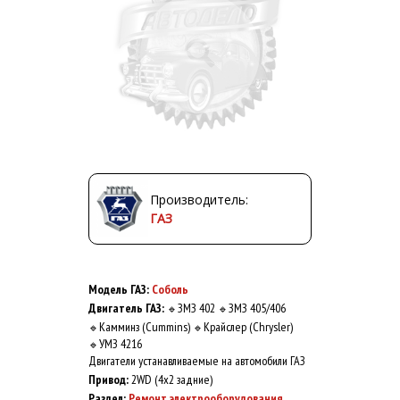
Производитель:
ГАЗ
Модель ГАЗ:
Соболь
Двигатель ГАЗ:
ЗМЗ 402
ЗМЗ 405/406
🔹
🔹
Камминз (Cummins)
Крайслер (Chrysler)
🔹
🔹
УМЗ 4216
🔹
Двигатели устанавливаемые на автомобили ГАЗ
Привод:
2WD (4x2 задние)
Раздел:
Ремонт электрооборудования