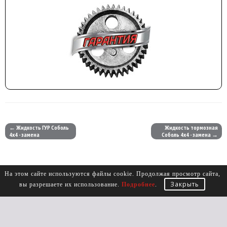
← Жидкость ГУР Соболь
Жидкость тормозная
4х4 - замена
Соболь 4х4 - замена →
На этом сайте используются файлы cookie. Продолжая просмотр сайта,
Закрыть
вы разрешаете их использование.
Подробнее
.