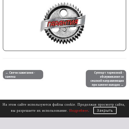
← Свечи зажигания -
Суппорт тормозной -
замена
обслуживание со
смазкой направляющих
при замене колодок →
На этом сайте используются файлы cookie. Продолжая просмотр сайта,
Закрыть
вы разрешаете их использование.
Подробнее
.