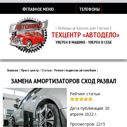
⚙️ГЛАВНОЕ МЕНЮ
ТЕЛЕФОНЫ
г. Люберцы, ул. Красная, дом 1 литера Е
ТЕХЦЕНТР «АВТОДЕЛО»
УВЕРЕН В МАШИНЕ - УВЕРЕН В СЕБЕ
Главная
/
Пресс-центр
/
Статьи
/
Ремонт подвески автомобиля
/
ЗАМЕНА АМОРТИЗАТОРОВ СХОД РАЗВАЛ
Рейтинг статьи:
Дата публикации: 20
апреля 2022 г.
Просмотров: 2215