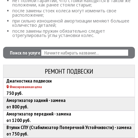
нет полной гарантии, что стойки находятся в таком же
положении, как ранее стояли старые;
после замены стоек колеса могут изменить свое
расположение;
при сильно изношенной амортизации меняют большее
количество деталей;
после замены пружин обязательно следует
отрегулировать углы установки колес.
Поиск по услуге
РЕМОНТ ПОДВЕСКИ
Диагностика подвески
🔒 Фиксированная цена
750 руб.
Амортизатор задний - замена
от 800 руб.
Амортизатор передний - замена
от 1200 руб.
Втулки СПУ (Стабилизатор Поперечной Устойчивости) - замена
от 750 руб.