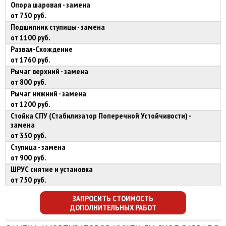
Опора шаровая - замена
от 750 руб.
Подшипник ступицы - замена
от 1100 руб.
Развал-Схождение
от 1760 руб.
Рычаг верхний - замена
от 800 руб.
Рычаг нижний - замена
от 1200 руб.
Стойка СПУ (Стабилизатор Поперечной Устойчивости) -
замена
от 350 руб.
Ступица - замена
от 900 руб.
ШРУС снятие и установка
от 750 руб.
ЗАПРОСИТЬ СТОИМОСТЬ
ДОПОЛНИТЕЛЬНЫХ РАБОТ