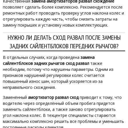
Качественная
замена амортизаторов развал схождение
позволяет сделать более комплексно. Рекомендуется после
ремонтных работ проводить проверку углов наклона колес и
отрегулировать каждую часть, чтобы снизить затраты на
замену покрышек и установку новых комплектующих.
НУЖНО ЛИ ДЕЛАТЬ СХОД РАЗВАЛ ПОСЛЕ ЗАМЕНЫ
ЗАДНИХ САЙЛЕНТБЛОКОВ ПЕРЕДНИХ РЫЧАГОВ?
В отдельных случаях, когда проведена
замена
сайлентблоков задних рычагов сход развал
также
необходим, потому что нарушены параметры. Одним из
признаков нарушений регулировки колес считается
повышенный износ шин, который ускоряется из-за
неправильного схождения.
Заменённый
амортизатор развал сход
приводит к тому, что
водителю через определённый объем пробега придется
заменить сайлентблоки, а также заново отрегулировать
угол наклона колес. В техцентре специалисты стараются
максимально комплексно решить все проблемы и уменьшить
постоянные расходы клиентов.