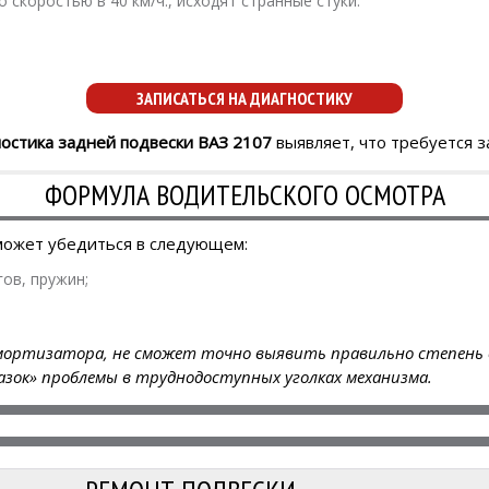
 скоростью в 40 км/ч., исходят странные стуки.
ЗАПИСАТЬСЯ НА ДИАГНОСТИКУ
остика задней подвески ВАЗ 2107
выявляет, что требуется з
ФОРМУЛА ВОДИТЕЛЬСКОГО ОСМОТРА
может убедиться в следующем:
ов, пружин;
мортизатора, не сможет точно выявить правильно степень о
азок» проблемы в труднодоступных уголках механизма.