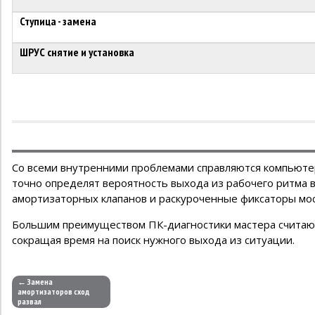
Ступица - замена
ШРУС снятие и установка
Со всеми внутренними проблемами справляются компьют
точно определят вероятность выхода из рабочего ритма 
амортизаторных клапанов и раскуроченные фиксаторы мос
Большим преимуществом ПК-диагностики мастера считают 
сокращая время на поиск нужного выхода из ситуации.
← Замена
амортизаторов сход
развал