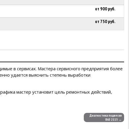
от 900 руб.
от 750 руб.
димые в сервисах. Мастера сервисного предприятия более
венно удается выяснить степень выработки
графика мастер установит цель ремонтных действий,
Диагностика подвески
ВАЗ 2115 →