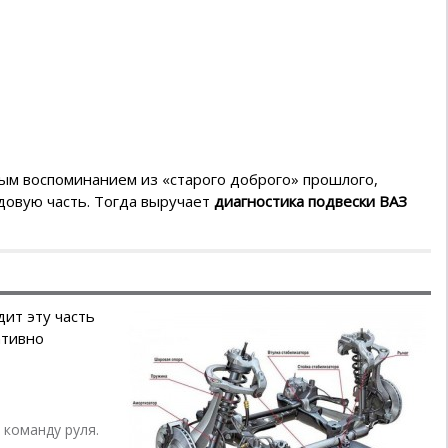
ым воспоминанием из «старого доброго» прошлого,
одовую часть. Тогда выручает
диагностика подвески ВАЗ
ит эту часть
ативно
 команду руля.