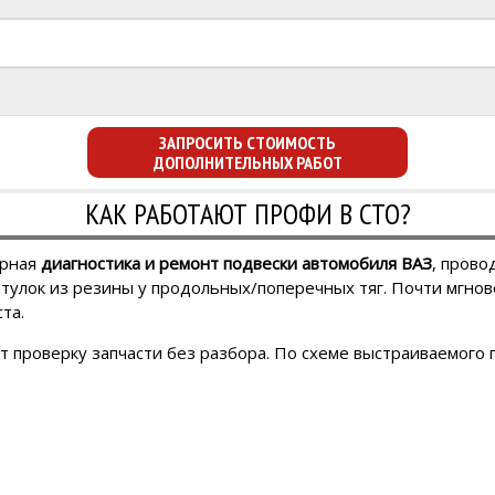
ЗАПРОСИТЬ СТОИМОСТЬ
ДОПОЛНИТЕЛЬНЫХ РАБОТ
КАК РАБОТАЮТ ПРОФИ В СТО?
ерная
диагностика и ремонт подвески автомобиля ВАЗ
, прово
втулок из резины у продольных/поперечных тяг. Почти мгно
та.
проверку запчасти без разбора. По схеме выстраиваемого 