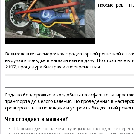
Просмотров: 111
Великолепная «семерочка» с радиаторной решеткой от са
выручая в поездке в магазин или на дачу. Но страшные в
2107
, процедура быстрая и своевременная.
Езда по бездорожью и колдобины на асфальте, «выраста
транспорта до белого каления. Но проведенная в мастерс
среагировать на неполадки и устроить бюджетный ремонт
Что страдает в машине?
Шарниры для крепления ступицы колес к подвеске перес