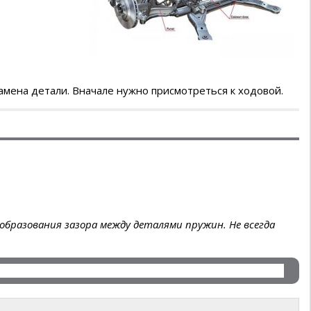
амена детали. Вначале нужно присмотреться к ходовой.
бразования зазора между деталями пружин. Не всегда