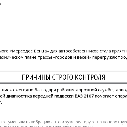
2
мого «Мерседес Бенца» для автособственников стала приятн
 техническом плане трассы «городов и весей» перегружают х
ПРИЧИНЫ СТРОГО КОНТРОЛЯ
ющие» ежегодно благодаря рабочим дорожной службы, довод
кой
диагностика передней подвески ВАЗ 2107
помогает опер
.
тают уменьшать вибрацию авто и хуже реагируют на поворотную