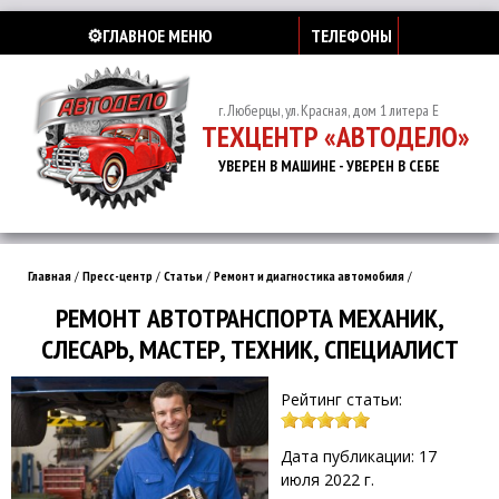
⚙️ГЛАВНОЕ МЕНЮ
ТЕЛЕФОНЫ
г. Люберцы, ул. Красная, дом 1 литера Е
ТЕХЦЕНТР «АВТОДЕЛО»
УВЕРЕН В МАШИНЕ - УВЕРЕН В СЕБЕ
Главная
/
Пресс-центр
/
Статьи
/
Ремонт и диагностика автомобиля
/
РЕМОНТ АВТОТРАНСПОРТА МЕХАНИК,
СЛЕСАРЬ, МАСТЕР, ТЕХНИК, СПЕЦИАЛИСТ
Рейтинг статьи:
Дата публикации: 17
июля 2022 г.