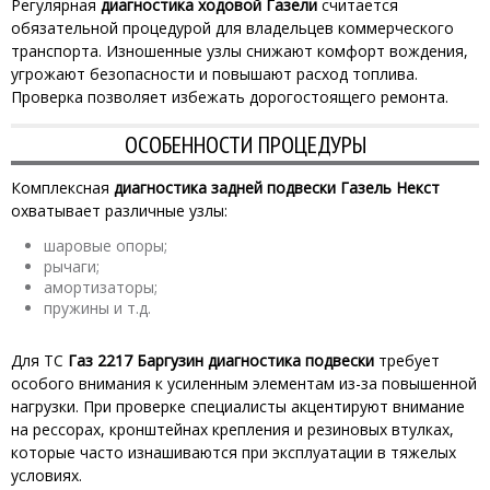
Регулярная
диагностика ходовой Газели
считается
обязательной процедурой для владельцев коммерческого
транспорта. Изношенные узлы снижают комфорт вождения,
угрожают безопасности и повышают расход топлива.
Проверка позволяет избежать дорогостоящего ремонта.
ОСОБЕННОСТИ ПРОЦЕДУРЫ
Комплексная
диагностика задней подвески Газель Некст
охватывает различные узлы:
шаровые опоры;
рычаги;
амортизаторы;
пружины и т.д.
Для ТС
Газ 2217 Баргузин диагностика подвески
требует
особого внимания к усиленным элементам из-за повышенной
нагрузки. При проверке специалисты акцентируют внимание
на рессорах, кронштейнах крепления и резиновых втулках,
которые часто изнашиваются при эксплуатации в тяжелых
условиях.