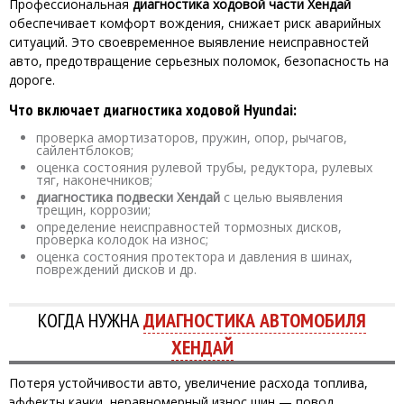
Профессиональная
диагностика ходовой части Хендай
обеспечивает комфорт вождения, снижает риск аварийных
ситуаций. Это своевременное выявление неисправностей
авто, предотвращение серьезных поломок, безопасность на
дороге.
Что включает диагностика ходовой Hyundai:
проверка амортизаторов, пружин, опор, рычагов,
сайлентблоков;
оценка состояния рулевой трубы, редуктора, рулевых
тяг, наконечников;
диагностика подвески Хендай
с целью выявления
трещин, коррозии;
определение неисправностей тормозных дисков,
проверка колодок на износ;
оценка состояния протектора и давления в шинах,
повреждений дисков и др.
КОГДА НУЖНА
ДИАГНОСТИКА АВТОМОБИЛЯ
ХЕНДАЙ
Потеря устойчивости авто, увеличение расхода топлива,
эффекты качки, неравномерный износ шин — повод