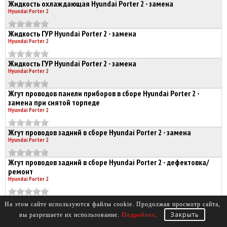
Жидкость охлаждающая Hyundai Porter 2 - замена
Hyundai Porter 2
Жидкость ГУР Hyundai Porter 2 - замена
Hyundai Porter 2
Жидкость ГУР Hyundai Porter 2 - замена
Hyundai Porter 2
Жгут проводов панели приборов в сборе Hyundai Porter 2 -
замена при снятой торпеде
Hyundai Porter 2
Жгут проводов задний в сборе Hyundai Porter 2 - замена
Hyundai Porter 2
Жгут проводов задний в сборе Hyundai Porter 2 - дефектовка/
ремонт
Hyundai Porter 2
Диффузор радиатора охлаждения Hyundai Porter 2 - снять и
На этом сайте используются файлы cookie. Продолжая просмотр сайта,
установить
Закрыть
вы разрешаете их использование.
Подробнее
.
Hyundai Porter 2