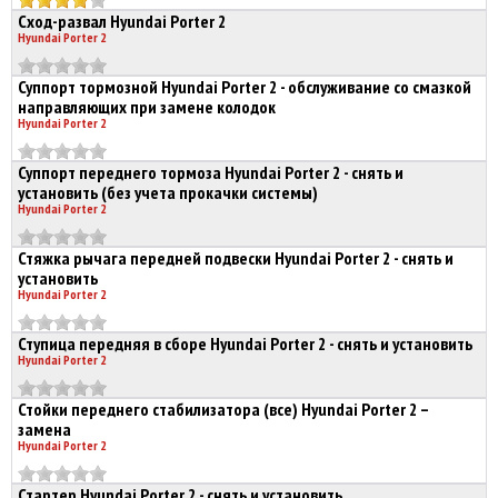
Сход-развал Hyundai Porter 2
Hyundai Porter 2
Суппорт тормозной Hyundai Porter 2 - обслуживание со смазкой
направляющих при замене колодок
Hyundai Porter 2
Суппорт переднего тормоза Hyundai Porter 2 - снять и
установить (без учета прокачки системы)
Hyundai Porter 2
Стяжка рычага передней подвески Hyundai Porter 2 - снять и
установить
Hyundai Porter 2
Ступица передняя в сборе Hyundai Porter 2 - снять и установить
Hyundai Porter 2
Стойки переднего стабилизатора (все) Hyundai Porter 2 –
замена
Hyundai Porter 2
Стартер Hyundai Porter 2 - снять и установить