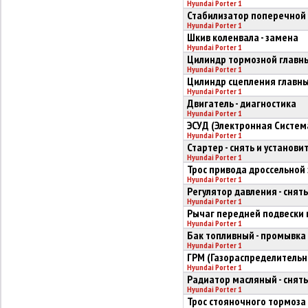
Hyundai Porter 1
Стабилизатор поперечной у
Hyundai Porter 1
Шкив коленвала - замена
Hyundai Porter 1
Цилиндр тормозной главный
Hyundai Porter 1
Цилиндр сцепления главный
Hyundai Porter 1
Двигатель - диагностика
Hyundai Porter 1
ЭСУД (Электронная Систем
Hyundai Porter 1
Стартер - снять и установи
Hyundai Porter 1
Трос привода дроссельной 
Hyundai Porter 1
Регулятор давления - снять
Hyundai Porter 1
Рычаг передней подвески 
Hyundai Porter 1
Бак топливный - промывка 
Hyundai Porter 1
ГРМ (Газораспределительн
Hyundai Porter 1
Радиатор масляный - снять
Hyundai Porter 1
Трос стояночного тормоза 