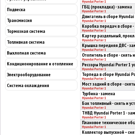
Hyundai Porter 1
ГБЦ (прокладка) - замена
Подвеска
Hyundai Porter 1
Двигатель в сборе Hyundai 
Трансмиссия
Hyundai Porter 1
Коробка передач в сборе -
Тормозная система
Hyundai Porter 1
Картер раздельный, прокла
Hyundai Porter 1
Топливная система
Крышка передняя ДВС - за
Hyundai Porter 1
Выхлопная система
Отопитель в сборе - снять 
Hyundai Porter 1
Кондиционирование и отопление
Рессоры Hyundai Porter 1 у
Hyundai Porter 1
Торпеда в сборе Hyundai Por
Электрооборудование
Hyundai Porter 1
Мост задний в сборе - снят
Система охлаждения
Hyundai Porter 1
Турбина - замена
Hyundai Porter 1
Бак топливный - снять и ус
Hyundai Porter 1
ТНВД Hyundai Porter 1 - за
Hyundai Porter 1
Плановое техническое обс
Hyundai Porter 1
Коллектор выпускной – сня