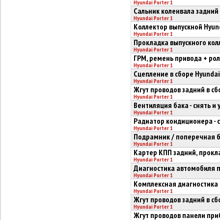
Hyundai Porter 1
Сальник коленвала задний H
Hyundai Porter 1
Коллектор выпускной Hyunda
Hyundai Porter 1
Прокладка выпускного колл
Hyundai Porter 1
ГРМ, ремень привода + ро
Hyundai Porter 1
Сцепление в сборе Hyundai 
Hyundai Porter 1
Жгут проводов задний в с
Hyundai Porter 1
Вентиляция бака - снять и 
Hyundai Porter 1
Радиатор кондиционера - с
Hyundai Porter 1
Подрамник / поперечная ба
Hyundai Porter 1
Картер КПП задний, прокла
Hyundai Porter 1
Диагностика автомобиля 
Hyundai Porter 1
Комплексная диагностика
Hyundai Porter 1
Жгут проводов задний в сб
Hyundai Porter 1
Жгут проводов панели приб