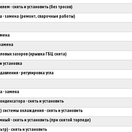
лем - снять и установить (без тросов)
а - замена (ремонт, сварочные работы)
амена
 замена
пловых зазоров (крышка ГБЦ снята)
и установка
давления - регулировка угла
а - замена
онденсатора - снять и установить
 системы охлаждения - снять и установить
мный - снять и установить (при снятой торпеде)
тр) - снять и установить