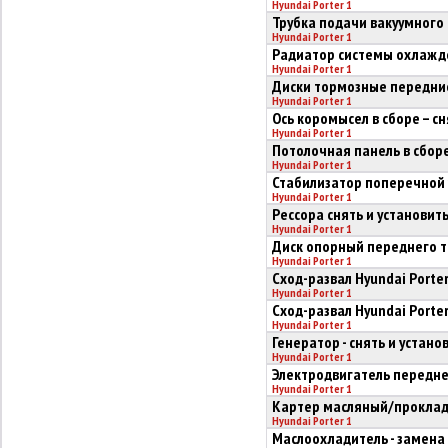
Hyundai Porter 1
Трубка подачи вакуумного 
Hyundai Porter 1
Радиатор системы охлажден
Hyundai Porter 1
Диски тормозные передние 
Hyundai Porter 1
Ось коромысел в сборе – с
Hyundai Porter 1
Потолочная панель в сборе 
Hyundai Porter 1
Стабилизатор поперечной 
Hyundai Porter 1
Рессора снять и установит
Hyundai Porter 1
Диск опорный переднего т
Hyundai Porter 1
Сход-развал Hyundai Porte
Hyundai Porter 1
Сход-развал Hyundai Porter
Hyundai Porter 1
Генератор - снять и устано
Hyundai Porter 1
Электродвигатель передн
Hyundai Porter 1
Картер масляный/прокладк
Hyundai Porter 1
Маслоохладитель - замена