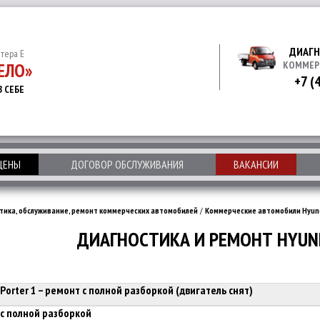
ДИАГН
итера Е
ЕЛО»
КОММЕР
+7 (
В СЕБЕ
 ЦЕНЫ
ДОГОВОР ОБСЛУЖИВАНИЯ
ВАКАНСИИ
тика, обслуживание, ремонт коммерческих автомобилей
/
Коммерческие автомобили Hyun
ДИАГНОСТИКА И РЕМОНТ HYUND
Porter 1 – ремонт с полной разборкой (двигатель снят)
 с полной разборкой