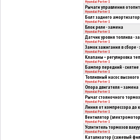
Hyundai Porter 1
Рычаги управления отопите
Hyundai Porter 1
Болт заднего амортизатор
Hyundai Porter 1
Блок реле - замена
Hyundai Porter 1
Датчик уровня топлива - з
Hyundai Porter 1
Замок зажигания в сборе -
Hyundai Porter 1
Клапаны – регулировка те
Hyundai Porter 1
Бампер передний - снятие 
Hyundai Porter 1
Топливный насос высокого 
Hyundai Porter 1
Опора двигателя – замена
Hyundai Porter 1
Рычаг стояночного тормоз
Hyundai Porter 1
Линия от компрессора до к
Hyundai Porter 1
Вентилятор (электромотор)
Hyundai Porter 1
Услититель тормозов вакуу
Hyundai Porter 1
Катализатор (сажевый филь