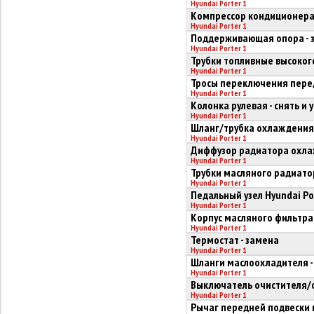
Hyundai Porter 1
Компрессор кондиционера -
Hyundai Porter 1
Поддерживающая опора - 
Hyundai Porter 1
Трубки топливные высокого
Hyundai Porter 1
Тросы переключения перед
Hyundai Porter 1
Колонка рулевая - снять и 
Hyundai Porter 1
Шланг/трубка охлаждения т
Hyundai Porter 1
Диффузор радиатора охлаж
Hyundai Porter 1
Трубки масляного радиатор
Hyundai Porter 1
Педальный узел Hyundai Por
Hyundai Porter 1
Корпус масляного фильтра 
Hyundai Porter 1
Термостат - замена
Hyundai Porter 1
Шланги маслоохладителя -
Hyundai Porter 1
Выключатель очистителя/
Hyundai Porter 1
Рычаг передней подвески в