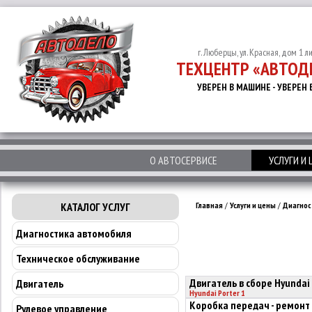
г. Люберцы, ул. Красная, дом 1 л
ТЕХЦЕНТР «АВТОД
УВЕРЕН В МАШИНЕ - УВЕРЕН 
О АВТОСЕРВИСЕ
УСЛУГИ И
КАТАЛОГ УСЛУГ
Главная
/
Услуги и цены
/
Диагнос
Диагностика автомобиля
Техническое обслуживание
Двигатель в сборе Hyundai 
Двигатель
Hyundai Porter 1
Коробка передач - ремонт
Рулевое управление