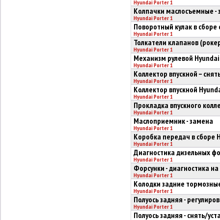
Hyundai Porter 1
Колпачки маслосъемные - 
Hyundai Porter 1
Поворотный кулак в сборе 
Hyundai Porter 1
Толкатели клапанов (рокер
Hyundai Porter 1
Механизм рулевой Hyundai P
Hyundai Porter 1
Коллектор впускной – снять
Hyundai Porter 1
Коллектор впускной Hyundai
Hyundai Porter 1
Прокладка впускного колле
Hyundai Porter 1
Маслоприемник - замена
Hyundai Porter 1
Коробка передач в сборе Hy
Hyundai Porter 1
Диагностика дизельных фо
Hyundai Porter 1
Форсунки - диагностика на
Hyundai Porter 1
Колодки задние тормозные 
Hyundai Porter 1
Полуось задняя - регулиро
Hyundai Porter 1
Полуось задняя - снять/уст