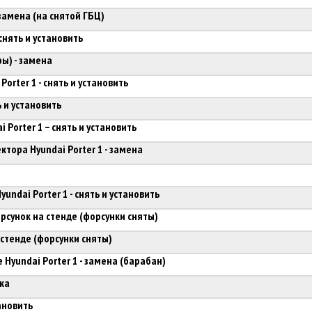
замена (на снятой ГБЦ)
снять и установить
ы) - замена
orter 1 - снять и установить
 и установить
 Porter 1 – снять и установить
ктора Hyundai Porter 1 - замена
undai Porter 1 - снять и установить
рсунок на стенде (форсунки сняты)
 стенде (форсунки сняты)
Hyundai Porter 1 - замена (барабан)
вка
ановить