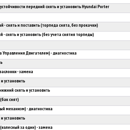
стойчивости передний снять и установить Hyundai Porter
 - снять и поставить (торпеда снята, без прокачки)
 - снять и установить (без учета снятия торпеды)
а Управления Двигателем) - диагностика
ть
заслонки - замена
 и установить
нижний снять и установить
(бак снят)
ый механизм) - диагностика
 и установить
(колесный за один) - замена