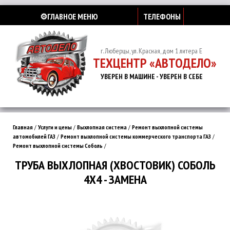
⚙️ГЛАВНОЕ МЕНЮ
ТЕЛЕФОНЫ
г. Люберцы, ул. Красная, дом 1 литера Е
ТЕХЦЕНТР «АВТОДЕЛО»
УВЕРЕН В МАШИНЕ - УВЕРЕН В СЕБЕ
Главная
/
Услуги и цены
/
Выхлопная система
/
Ремонт выхлопной системы
автомобилей ГАЗ
/
Ремонт выхлопной системы коммерческого транспорта ГАЗ
/
Ремонт выхлопной системы Соболь
/
ТРУБА ВЫХЛОПНАЯ (ХВОСТОВИК) СОБОЛЬ
4Х4 - ЗАМЕНА