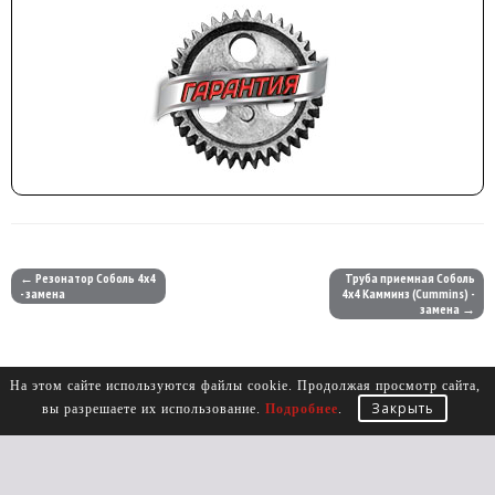
← Резонатор Соболь 4х4
Труба приемная Соболь
- замена
4х4 Камминз (Cummins) -
замена →
На этом сайте используются файлы cookie. Продолжая просмотр сайта,
Закрыть
вы разрешаете их использование.
Подробнее
.