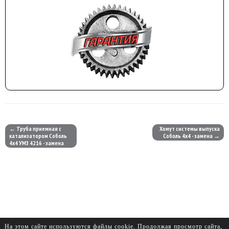
← Труба приемная с
Хомут системы выпуска
катализатором Соболь
Соболь 4х4 - замена →
4х4 УМЗ 4216 - замена
На этом сайте используются файлы cookie. Продолжая просмотр сайта,