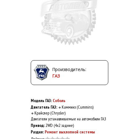
Производитель:
ГАЗ
Модель ГАЗ:
Соболь
Двигатель ГАЗ:
Камминз (Cummins)
🔹
Крайслер (Chrysler)
🔹
Двигатели устанавливаемые на автомобили ГАЗ
Привод:
2WD (4x2 задние)
Раздел:
Ремонт выхлопной системы
Рейтинг: