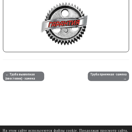
← Труба выхлопная
Труба приемная - замена
(хвостовик) - замена
→
На этом сайте используются файлы cookie. Продолжая просмотр сайта,