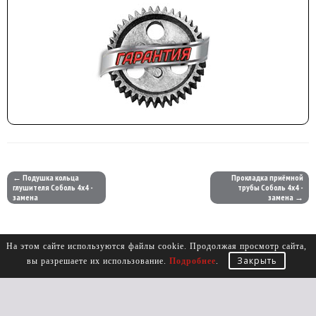
← Подушка кольца
Прокладка приёмной
глушителя Соболь 4х4 -
трубы Соболь 4х4 -
замена
замена →
На этом сайте используются файлы cookie. Продолжая просмотр сайта,
Закрыть
вы разрешаете их использование.
Подробнее
.