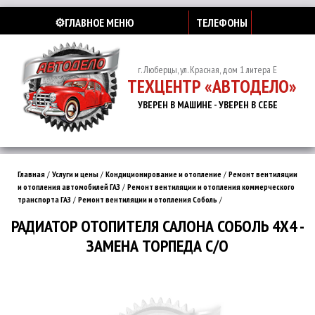
⚙️ГЛАВНОЕ МЕНЮ
ТЕЛЕФОНЫ
г. Люберцы, ул. Красная, дом 1 литера Е
ТЕХЦЕНТР «АВТОДЕЛО»
УВЕРЕН В МАШИНЕ - УВЕРЕН В СЕБЕ
Главная
/
Услуги и цены
/
Кондиционирование и отопление
/
Ремонт вентиляции
и отопления автомобилей ГАЗ
/
Ремонт вентиляции и отопления коммерческого
транспорта ГАЗ
/
Ремонт вентиляции и отопления Соболь
/
РАДИАТОР ОТОПИТЕЛЯ САЛОНА СОБОЛЬ 4Х4 -
ЗАМЕНА ТОРПЕДА С/О