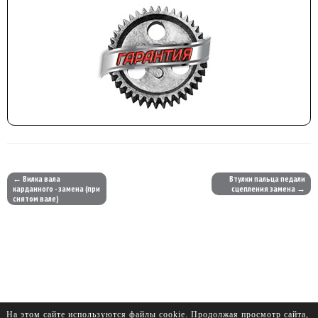
← Вилка вала
Втулки пальца педали
карданного - замена (при
сцепления замена →
снятом вале)
На этом сайте используются файлы cookie. Продолжая просмотр сайта,