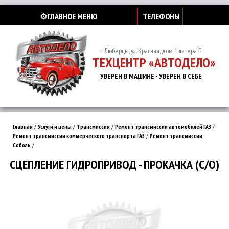
⚙️ГЛАВНОЕ МЕНЮ
ТЕЛЕФОНЫ
г. Люберцы, ул. Красная, дом 1 литера Е
ТЕХЦЕНТР «АВТОДЕЛО»
УВЕРЕН В МАШИНЕ - УВЕРЕН В СЕБЕ
Главная
/
Услуги и цены
/
Трансмиссия
/
Ремонт трансмиссии автомобилей ГАЗ
/
Ремонт трансмиссии коммерческого транспорта ГАЗ
/
Ремонт трансмиссии
Соболь
/
СЦЕПЛЕНИЕ ГИДРОПРИВОД - ПРОКАЧКА (С/О)