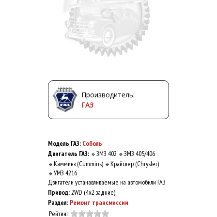
Производитель:
ГАЗ
Модель ГАЗ:
Соболь
Двигатель ГАЗ:
ЗМЗ 402
ЗМЗ 405/406
🔹
🔹
Камминз (Cummins)
Крайслер (Chrysler)
🔹
🔹
УМЗ 4216
🔹
Двигатели устанавливаемые на автомобили ГАЗ
Привод:
2WD (4x2 задние)
Раздел:
Ремонт трансмиссии
Рейтинг: