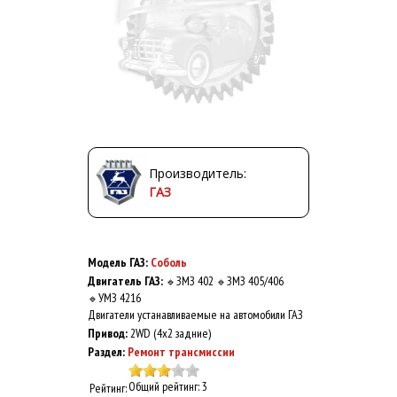
Производитель:
ГАЗ
Модель ГАЗ:
Соболь
Двигатель ГАЗ:
ЗМЗ 402
ЗМЗ 405/406
🔹
🔹
УМЗ 4216
🔹
Двигатели устанавливаемые на автомобили ГАЗ
Привод:
2WD (4x2 задние)
Раздел:
Ремонт трансмиссии
Общий рейтинг: 3
Рейтинг: