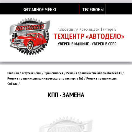
⚙️ГЛАВНОЕ МЕНЮ
ТЕЛЕФОНЫ
г. Люберцы, ул. Красная, дом 1 литера Е
ТЕХЦЕНТР «АВТОДЕЛО»
УВЕРЕН В МАШИНЕ - УВЕРЕН В СЕБЕ
Главная
/
Услуги и цены
/
Трансмиссия
/
Ремонт трансмиссии автомобилей ГАЗ
/
Ремонт трансмиссии коммерческого транспорта ГАЗ
/
Ремонт трансмиссии
Соболь
/
КПП - ЗАМЕНА