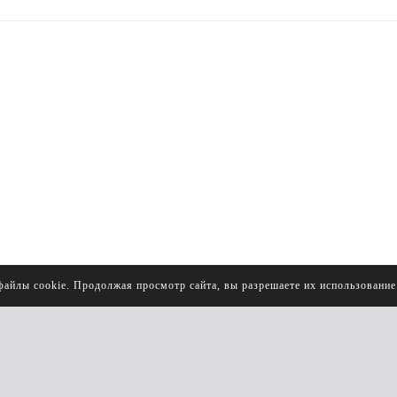
файлы cookie. Продолжая просмотр сайта, вы разрешаете их использовани