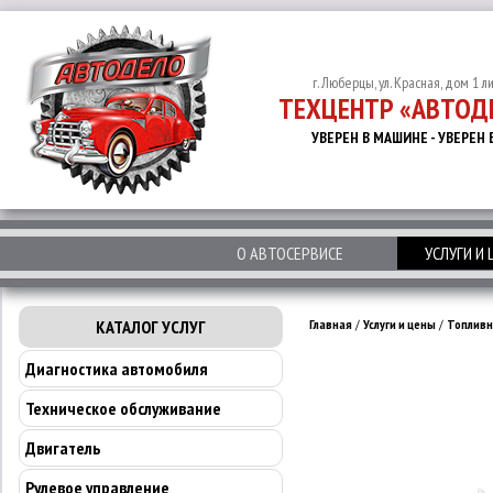
г. Люберцы, ул. Красная, дом 1 л
ТЕХЦЕНТР «АВТОД
УВЕРЕН В МАШИНЕ - УВЕРЕН 
О АВТОСЕРВИСЕ
УСЛУГИ И
КАТАЛОГ УСЛУГ
Главная
/
Услуги и цены
/
Топливн
Диагностика автомобиля
Техническое обслуживание
Двигатель
Рулевое управление