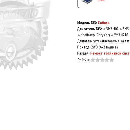
Модель ГАЗ:
Соболь
Двигатель ГАЗ:
ЗМЗ 402
ЗМЗ 
🔹
🔹
Крайслер (Chrysler)
УМЗ 4216
🔹
🔹
Двигатели устанавливаемые на авт
Привод:
2WD (4x2 задние)
Раздел:
Ремонт топливной сис
Рейтинг: