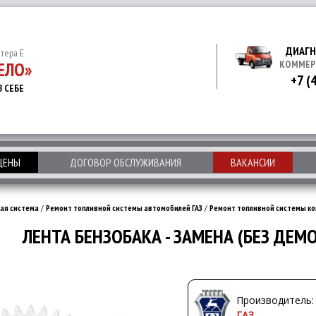
ДИАГН
итера Е
ЕЛО»
КОММЕР
+7 (
В СЕБЕ
 ЦЕНЫ
ДОГОВОР ОБСЛУЖИВАНИЯ
ВАКАНСИИ
ая система
/
Ремонт топливной системы автомобилей ГАЗ
/
Ремонт топливной системы ко
ЛЕНТА БЕНЗОБАКА - ЗАМЕНА (БЕЗ ДЕ
Производитель:
ГАЗ