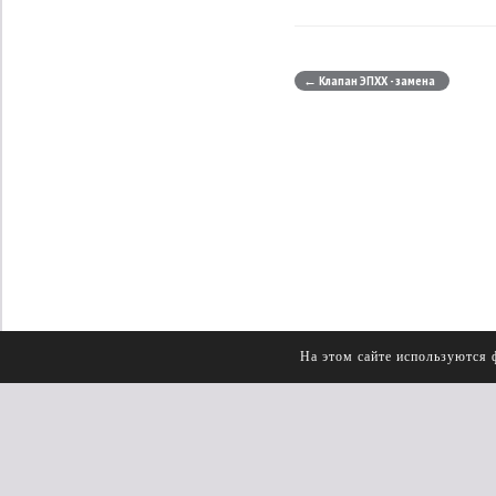
← Клапан ЭПХХ - замена
На этом сайте используются 