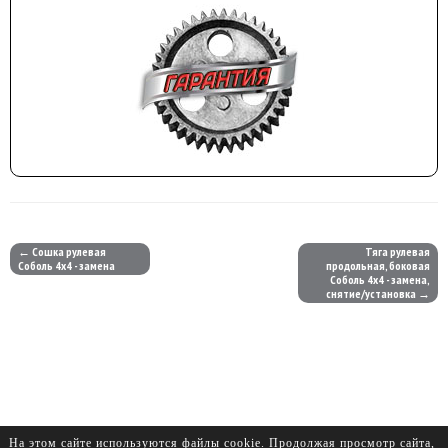
← Сошка рулевая
Тяга рулевая
Соболь 4х4 - замена
продольная, боковая
Соболь 4х4 - замена,
снятие/установка →
На этом сайте используются файлы cookie. Продолжая просмотр сайта,