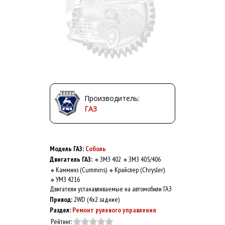
Производитель:
ГАЗ
Модель ГАЗ:
Соболь
Двигатель ГАЗ:
ЗМЗ 402
ЗМЗ 405/406
🔹
🔹
Камминз (Cummins)
Крайслер (Chrysler)
🔹
🔹
УМЗ 4216
🔹
Двигатели устанавливаемые на автомобили ГАЗ
Привод:
2WD (4x2 задние)
Раздел:
Ремонт рулевого управления
Рейтинг: