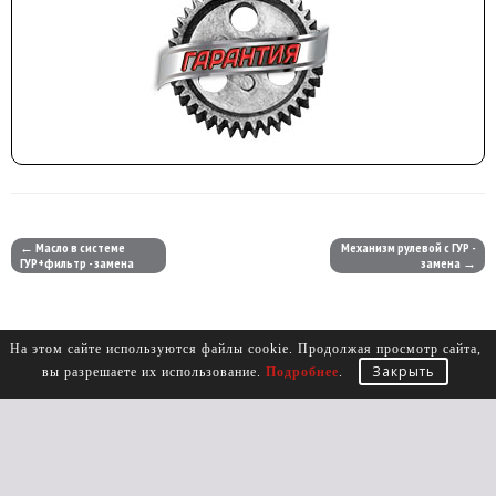
← Масло в системе
Механизм рулевой с ГУР -
ГУР+фильтр - замена
замена →
На этом сайте используются файлы cookie. Продолжая просмотр сайта,
Закрыть
вы разрешаете их использование.
Подробнее
.