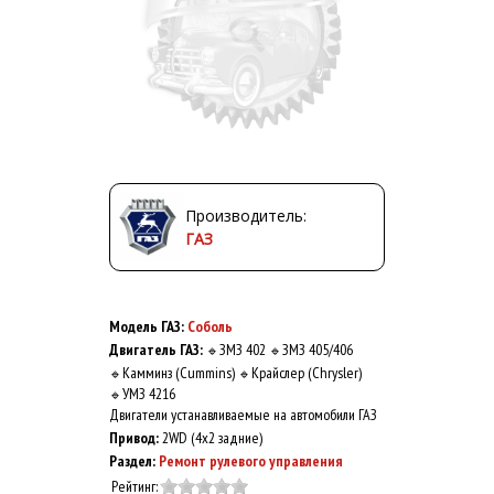
Производитель:
ГАЗ
Модель ГАЗ:
Соболь
Двигатель ГАЗ:
ЗМЗ 402
ЗМЗ 405/406
🔹
🔹
Камминз (Cummins)
Крайслер (Chrysler)
🔹
🔹
УМЗ 4216
🔹
Двигатели устанавливаемые на автомобили ГАЗ
Привод:
2WD (4x2 задние)
Раздел:
Ремонт рулевого управления
Рейтинг: