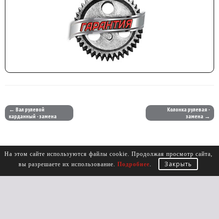
← Вал рулевой
Колонка рулевая -
карданный - замена
замена →
На этом сайте используются файлы cookie. Продолжая просмотр сайта,
Закрыть
вы разрешаете их использование.
Подробнее
.