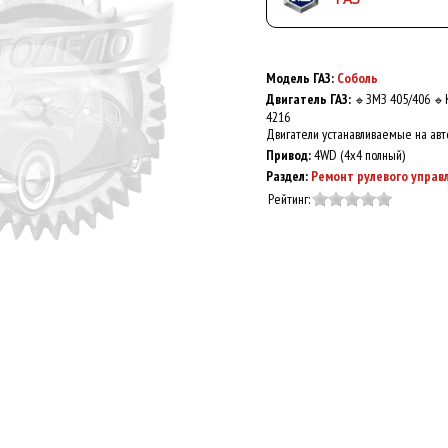
Модель ГАЗ:
Соболь
Двигатель ГАЗ:
ЗМЗ 405/406
🔹
🔹
4216
Двигатели устанавливаемые на авт
Привод:
4WD (4x4 полный)
Раздел:
Ремонт рулевого управ
Рейтинг: