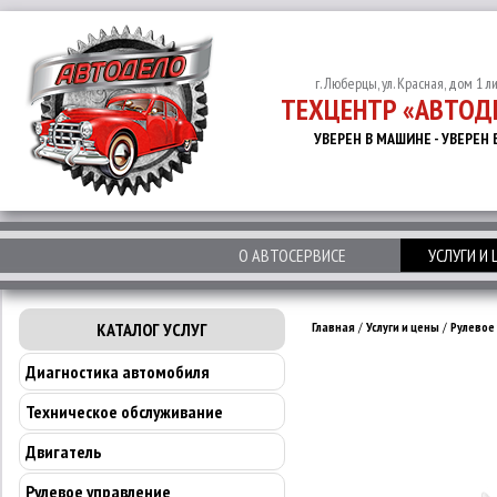
г. Люберцы, ул. Красная, дом 1 л
ТЕХЦЕНТР «АВТОД
УВЕРЕН В МАШИНЕ - УВЕРЕН 
О АВТОСЕРВИСЕ
УСЛУГИ И
КАТАЛОГ УСЛУГ
Главная
/
Услуги и цены
/
Рулевое
Диагностика автомобиля
Техническое обслуживание
Двигатель
Рулевое управление