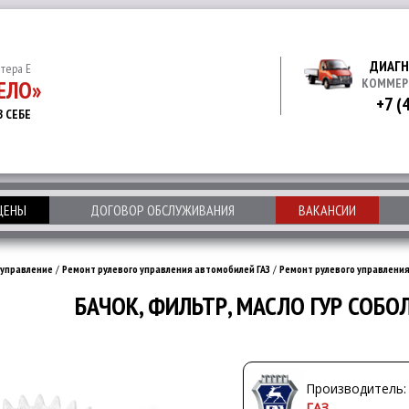
ДИАГН
итера Е
ЕЛО»
КОММЕР
+7 (
В СЕБЕ
 ЦЕНЫ
ДОГОВОР ОБСЛУЖИВАНИЯ
ВАКАНСИИ
 управление
/
Ремонт рулевого управления автомобилей ГАЗ
/
Ремонт рулевого управления
БАЧОК, ФИЛЬТР, МАСЛО ГУР СОБОЛ
Производитель:
ГАЗ