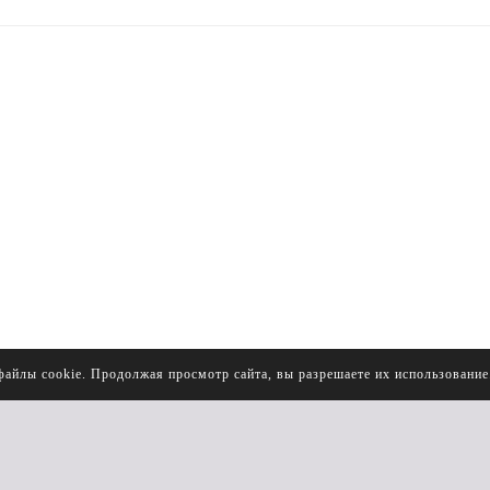
файлы cookie. Продолжая просмотр сайта, вы разрешаете их использовани